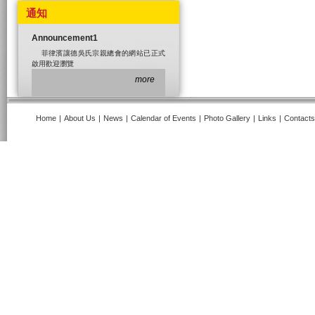
通知
Announcement1
菲律濱讓德吳氏宗親總會的網站已正式
啟用歡迎瀏覽
more
Home
|
About Us
|
News
|
Calendar of Events
|
Photo Gallery
|
Links
|
Contacts