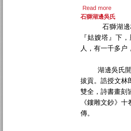
Read more
石獅湖邊吳氏
石獅湖邊村，
『姑嫂塔』下，
人，有一千多户
湖邊吳氏開基始
拔貢。誥授文林
雙全，詩書畫刻
《鏤雕文鈔》十
傳。