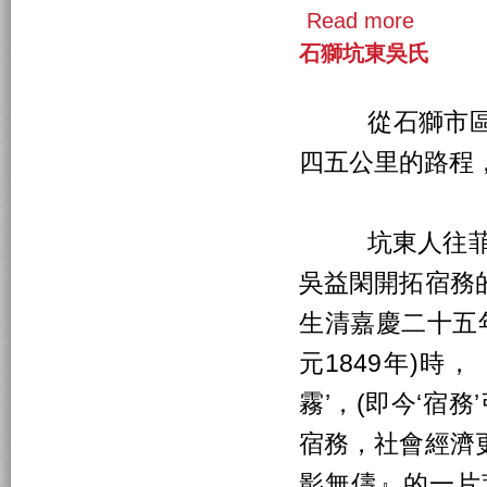
Read more
石獅坑東吳氏
從石獅市區出
四五公里的路程
坑東人往菲律
吳益閑開拓宿務
生清嘉慶二十五年
元1849年)時
霧’，(即今‘宿
宿務，社會經濟
影無儔』的一片