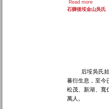
Read more
石獅後垵金山吳氏
后垵吳氏始祖
蕃衍生息，至今
松茂、新湖、寬
萬人。