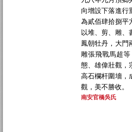
向增設下落進行
為貳佰肆拾捌平
以堆、剪、雕、
鳳朝牡丹，大門
雕張飛戰馬超等
態、雄偉壯觀，
高石欄杆圍墻，
觀，美不勝收。
南安官橋吳氏