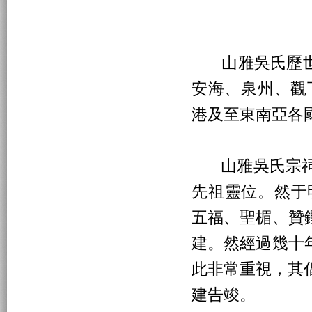
山雅吳氏歷世
安海、泉州、觀
港及至東南亞各
山雅吳氏宗祠創建
先祖靈位。然于
五福、聖楣、贊
建。然經過幾十
此非常重視，其倡
建告竣。