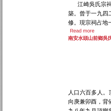
江崎吳氏宗祠
築。曾于一九四
修。現宗祠占地
Read more
南安水頭山前鄉吳
人口六百多人。
向庚兼卯酉，背
九八年九月頂鄉