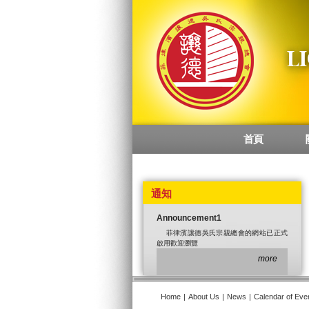
首頁
Main menu
通知
Announcement1
菲律濱讓德吳氏宗親總會的網站已正式
啟用歡迎瀏覽
more
Home
|
About Us
|
News
|
Calendar of Eve