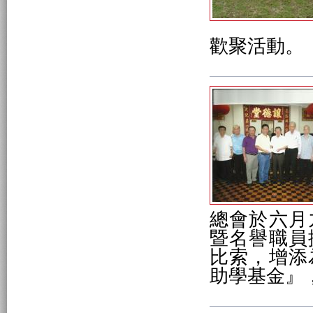
歡聚活動。
總會於六月
暨名譽職員
比索，增添
助學基金』