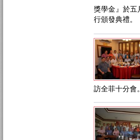
獎學金』於五
行頒發典禮。
訪全菲十分會