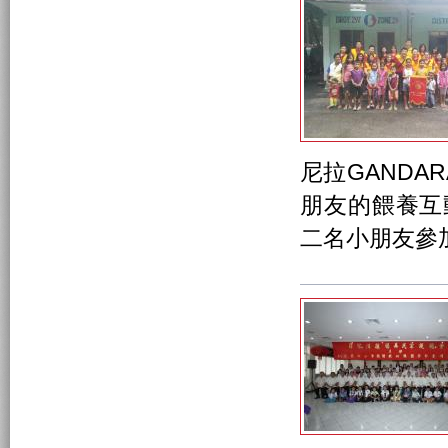
尼拉GANDAR
朋友的餵養互
二名小朋友參