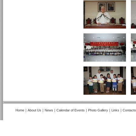
Home
|
About Us
|
News
|
Calendar of Events
|
Photo Gallery
|
Links
|
Contacts