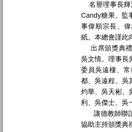
名譽理事長輝漢宗
Candy糖果、監
事偉順宗長、偉利宗
紙。本總會謹此
出席頒獎典禮
吳文情。理事長
委員吳遠棲、常
都、吳遠程、吳
灼華、吳天彬、
利、吳傑士、吳
讓德教師聯誼
協助主持頒獎典